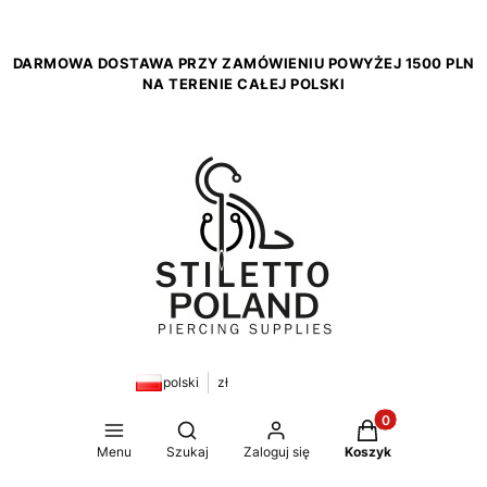
DARMOWA DOSTAWA PRZY ZAMÓWIENIU POWYŻEJ 1500 PLN
NA TERENIE CAŁEJ POLSKI
polski
zł
Produkty w koszy
Otwórz wyszukiwarkę
Menu
Szukaj
Zaloguj się
Koszyk