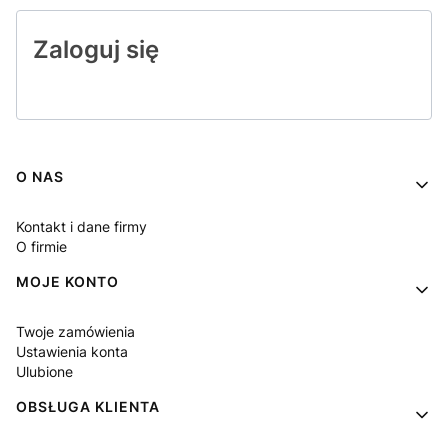
Zaloguj się
Linki w stopce
O NAS
Kontakt i dane firmy
O firmie
MOJE KONTO
Twoje zamówienia
Ustawienia konta
Ulubione
OBSŁUGA KLIENTA