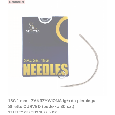
Bestseller
18G 1 mm - ZAKRZYWIONA igła do piercingu
Stiletto CURVED (pudełko 30 szt)
PRODUCENT
STILETTO PIERCING SUPPLY INC.