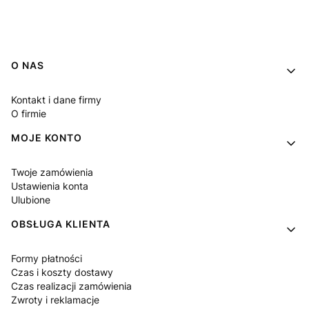
Linki w stopce
O NAS
Kontakt i dane firmy
O firmie
MOJE KONTO
Twoje zamówienia
Ustawienia konta
Ulubione
OBSŁUGA KLIENTA
Formy płatności
Czas i koszty dostawy
Czas realizacji zamówienia
Zwroty i reklamacje