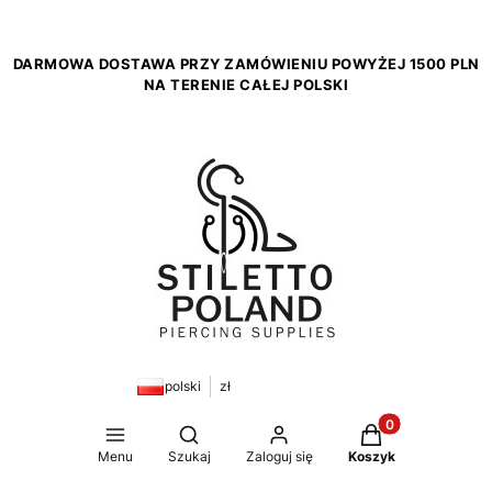
DARMOWA DOSTAWA PRZY ZAMÓWIENIU POWYŻEJ 1500 PLN
NA TERENIE CAŁEJ POLSKI
polski
zł
Produkty w koszy
Otwórz wyszukiwarkę
Menu
Szukaj
Zaloguj się
Koszyk