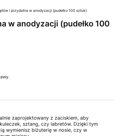
rętów i przydatna w anodyzacji (pudełko 100 sztuk)
tna w anodyzacji (pudełko 100
tawy.
jalnie zaprojektowany z zaciskiem, aby
uleczek, sztang, czy labretów. Dzięki tym
ią wymienisz biżuterię w nosie, czy w