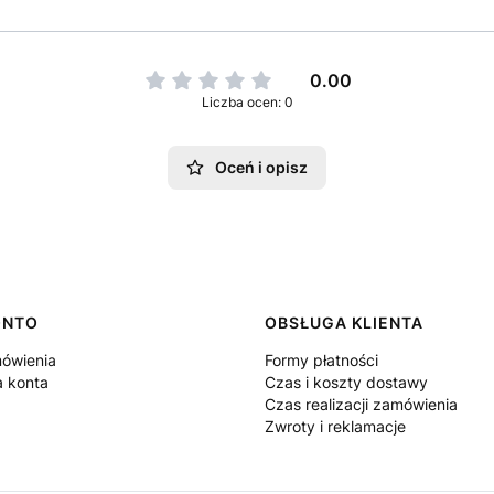
0.00
Liczba ocen: 0
Oceń i opisz
ONTO
OBSŁUGA KLIENTA
ówienia
Formy płatności
a konta
Czas i koszty dostawy
Czas realizacji zamówienia
Zwroty i reklamacje