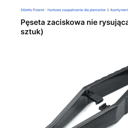
Stiletto Poland - Hurtowe zaopatrzenie dla piercerów
Asortymen
Pęseta zaciskowa nie rysująca
sztuk)