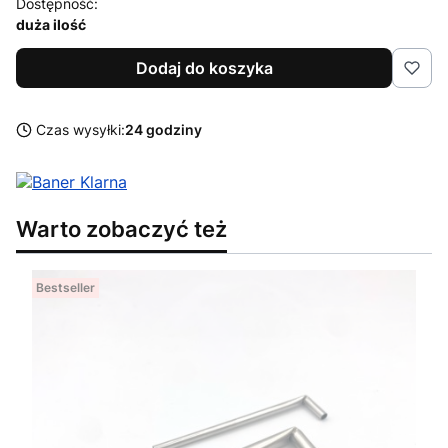
Dostępność:
duża ilość
Dodaj do koszyka
Czas wysyłki:
24 godziny
Warto zobaczyć też
Bestseller