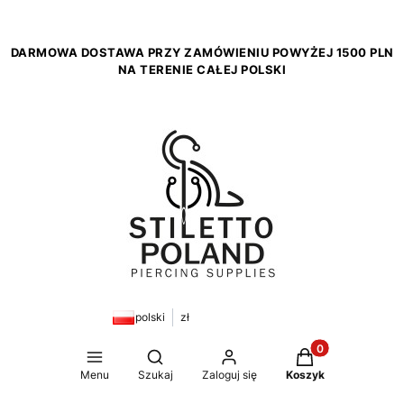
DARMOWA DOSTAWA PRZY ZAMÓWIENIU POWYŻEJ 1500 PLN
NA TERENIE CAŁEJ POLSKI
polski
zł
Produkty w koszy
Otwórz wyszukiwarkę
Menu
Szukaj
Zaloguj się
Koszyk