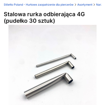
Stiletto Poland - Hurtowe zaopatrzenie dla piercerów
Asortyment
Narzę
Stalowa rurka odbierająca 4G
(pudełko 30 sztuk)