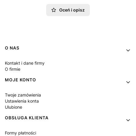
Oceń i opisz
Linki w stopce
O NAS
Kontakt i dane firmy
O firmie
MOJE KONTO
Twoje zamówienia
Ustawienia konta
Ulubione
OBSŁUGA KLIENTA
Formy płatności